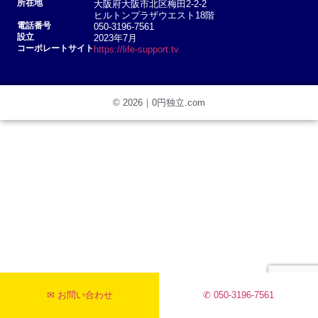
所在地
大阪府大阪市北区梅田2-2-2
ヒルトンプラザウエスト18階
電話番号
050-3196-7561
設立
2023年7月
コーポレートサイト
https://life-support.tv
© 2026｜0円独立.com
✉ お問い合わせ
✆ 050-3196-7561