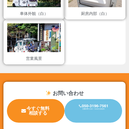
車体外観（白）
厨房内部（白）
営業風景
お問い合わせ
今すぐ無料
相談する