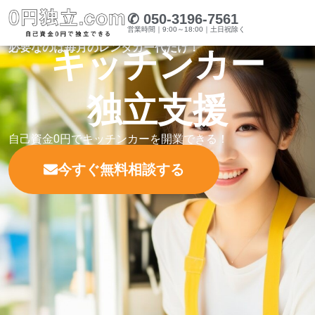
✆ 050-3196-7561
営業時間｜9:00～18:00｜土日祝除く
必要なのは毎月のレンタカー代だけ！
キッチンカー
独立支援
自己資金0円でキッチンカーを開業できる！
今すぐ無料相談する