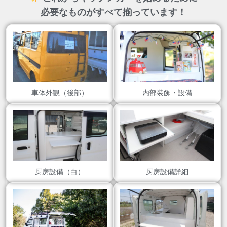
必要なものがすべて揃っています！
車体外観（後部）
内部装飾・設備
厨房設備（白）
厨房設備詳細